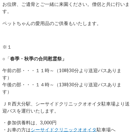
お位牌、ご遺骨とご一緒に来園ください。僧侶と共に行いま
す。
ペットちゃんの愛用品のご供養もいたします。
※１
○「
春季・秋季の合同慰霊祭」
午前の部・・・１１時～（10時30分より送迎バスありま
す）
午後の部・・・１４時～（13時30分より送迎バスありま
す）
ＪＲ西大分駅、シーサイドクリニックオオイタ駐車場より送
迎バスを運行いたします。
・参加供養料は、3,000円
・お車の方は
シーサイドクリニックオオイタ
駐車場へ