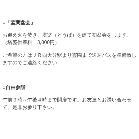
○
「盂蘭盆会」
お迎え火を焚き、塔婆（とうば）を建て初盆会をします。
（塔婆供養料 3,000円）
ご希望の方はＪＲ西大分駅より霊園まで送迎バスを準備致し
ますのでご連絡ください
○
自由参詣
午前９時～午後４時まで開扉です。お友達とお誘い合わせ
て、是非お参り下さい。