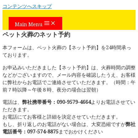
コンテンツへスキップ
Main Menu
ペット火葬のネット予約
本フォームは、ペット火葬の【ネット予約】を24時間承っ
ております。
お申込みいただきました【ネット予約】は、火葬時間の調整
などがございますので、メール内容を確認したうえ、お客様
に弊社からお電話でご連絡させていただきます。
（時間：午
前７時以降～午後８時、夜分の場合は翌朝）
電話は、
弊社携帯番号：090-9579-4664
よりお電話させてい
ただきます。
お電話にてお客様と詳細を決定させていただきます。
もし、折り返しのお電話がない場合は、大変恐縮ですが
弊社
電話番号：097-574-8875
までおかけください