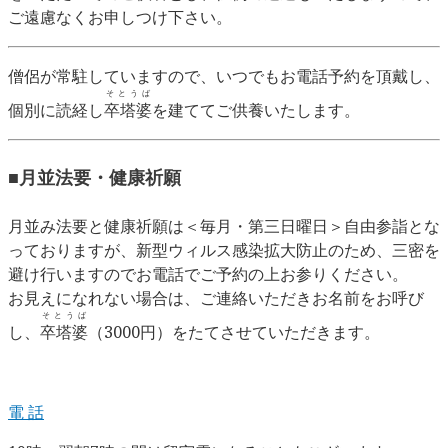
ご遠慮なくお申しつけ下さい。
僧侶が常駐していますので、いつでもお電話予約を頂戴し、
そとうば
個別に読経し
卒塔婆
を建ててご供養いたします。
■月並法要・健康祈願
月並み法要と健康祈願は＜毎月・第三日曜日＞自由参詣とな
っておりますが、新型ウィルス感染拡大防止のため、三密を
避け行いますのでお電話でご予約の上お参りください。
お見えになれない場合は、ご連絡いただきお名前をお呼び
そとうば
し、
卒塔婆
（3000円）をたてさせていただきます。
電 話